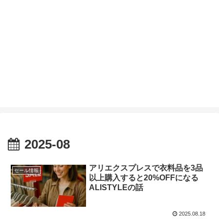
2025-08
アリエクスプレスで衣料品を3品
セール情報
以上購入すると20%OFFになる
ALISTYLEの話
2025.08.18