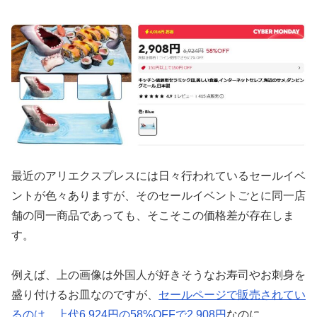
最近のアリエクスプレスには日々行われているセールイベ
ントが色々ありますが、そのセールイベントごとに同一店
舗の同一商品であっても、そこそこの価格差が存在しま
す。
例えば、上の画像は外国人が好きそうなお寿司やお刺身を
盛り付けるお皿なのですが、
セールページで販売されてい
るのは、上代6,924円の58%OFFで2,908円
なのに、