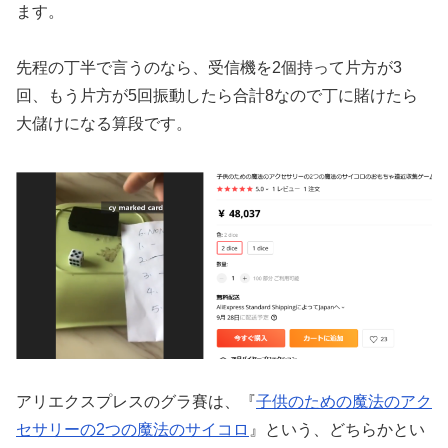
ます。
先程の丁半で言うのなら、受信機を2個持って片方が3
回、もう片方が5回振動したら合計8なので丁に賭けたら
大儲けになる算段です。
アリエクスプレスのグラ賽は、『
子供のための魔法のアク
セサリーの2つの魔法のサイコロ
』という、どちらかとい