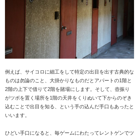
例えば、サイコロに細工をして特定の出目を出す古典的な
ものは勿論のこと、大掛かりなものだとアパートの1階と
2階の上下で借りて2階を賭場にします。そして、壺振り
がツボを置く場所を1階の天井をくりぬいて下からのぞき
込むことで出目を知る、という手の込んだ手口もあったと
いいます。
ひどい手口になると、毎ゲームにわたってレントゲンでツ