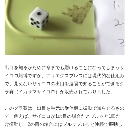
出目を知るがために命までも懸けることになってしまうサ
イコロ賭博ですが、アリエクスプレスには現代的な仕組み
で、見えないサイコロの出目を遠隔で知ることができるグ
ラ賽（イカサマサイコロ）が販売されておりました。
このグラ賽は、出目を手元の受信機に振動で知らせるもの
で、例えば、サイコロが1の目の場合だとブルッと1回だ
け振動し、2の目の場合にはブルッブルッと連続で振動し