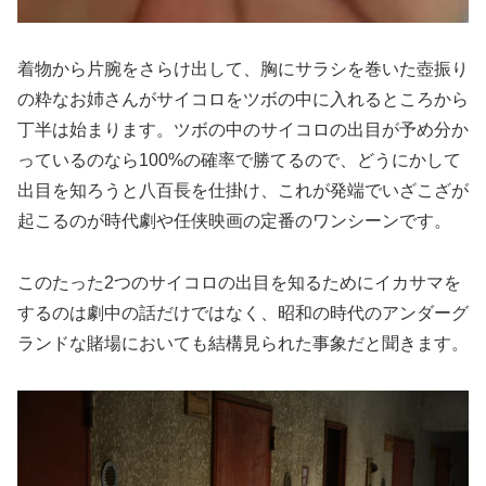
着物から片腕をさらけ出して、胸にサラシを巻いた壺振り
の粋なお姉さんがサイコロをツボの中に入れるところから
丁半は始まります。ツボの中のサイコロの出目が予め分か
っているのなら100%の確率で勝てるので、どうにかして
出目を知ろうと八百長を仕掛け、これが発端でいざこざが
起こるのが時代劇や任侠映画の定番のワンシーンです。
このたった2つのサイコロの出目を知るためにイカサマを
するのは劇中の話だけではなく、昭和の時代のアンダーグ
ランドな賭場においても結構見られた事象だと聞きます。