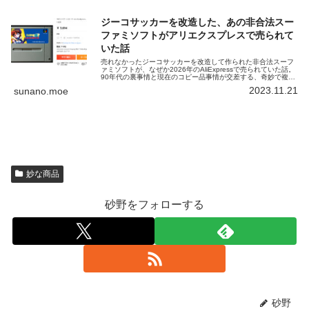
ジーコサッカーを改造した、あの非合法スー
ファミソフトがアリエクスプレスで売られて
いた話
売れなかったジーコサッカーを改造して作られた非合法スーフ
ァミソフトが、なぜか2026年のAliExpressで売られていた話。
90年代の裏事情と現在のコピー品事情が交差する、奇妙で複雑
な立ち位置を振り返ります。
2023.11.21
sunano.moe
妙な商品
砂野をフォローする
砂野