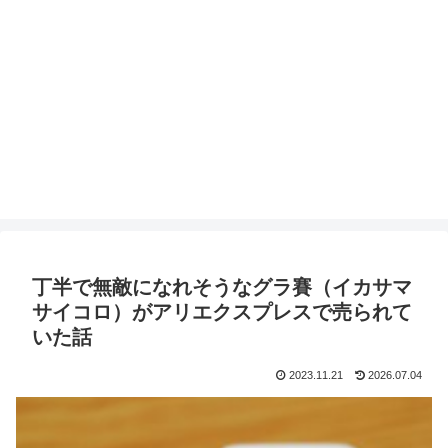
丁半で無敵になれそうなグラ賽（イカサマ
サイコロ）がアリエクスプレスで売られて
いた話
2023.11.21
2026.07.04