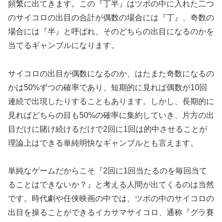
頻繁に出てきます。この『丁半』はツボの中に入れた二つ
のサイコロの出目の合計が偶数の場合には『丁』、奇数の
場合には『半』と呼ばれ、そのどちらの出目になるのかを
当てるギャンブルになります。
サイコロの出目が偶数になるのか、はたまた奇数になるの
かは50%ずつの確率であり、短期的に見れば偶数が10回
連続で出現したりすることもあります。しかし、長期的に
見ればどちらの目も50%の確率に集約していき、片方の出
目だけに賭け続けるだけで2回に1回は的中させることが
理論上はできる単純明快なギャンブルとも言えます。
単純なゲームだからこそ『2回に1回当たるのを毎回当て
ることはできないか？』と考える人間が出てくるのは当然
です。時代劇や任侠映画の中では、ツボの中のサイコロの
出目を操ることができるイカサマサイコロ、通称『グラ賽