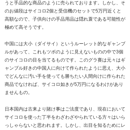
うと手品的な商品のように売られております。しかし、そ
のお値段はサイコロ2個と受信機のセットで5万円近くと
高額なので、子供向けの手品用品は隠れ蓑である可能性が
極めて高そうです。
中国には大小（ダイサイ）というルーレット的なギャンブ
ルがあって、これもツボのように見えないものの中で3個
のサイコロの目を当てるものです。このグラ賽は元々はギ
ャンブル好きの中国人に向けて作られたように思え、大小
でどんなに汚い手を使っても勝ちたい人間向けに作られた
商品でなければ、サイコロ如きが5万円になるわけがあり
ませんもの。
日本国内は古来より賭け事はご法度であり、現在において
サイコロを使った丁半をわざわざやられている方々はいら
っしゃらないと思われます。しかし、出目を知るためにレ