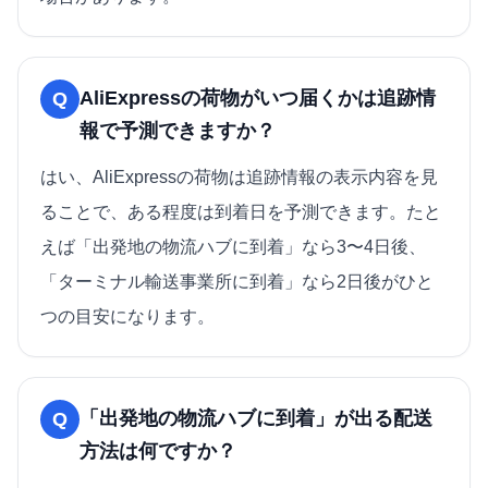
AliExpressの荷物がいつ届くかは追跡情
Q
報で予測できますか？
はい、AliExpressの荷物は追跡情報の表示内容を見
ることで、ある程度は到着日を予測できます。たと
えば「出発地の物流ハブに到着」なら3〜4日後、
「ターミナル輸送事業所に到着」なら2日後がひと
つの目安になります。
「出発地の物流ハブに到着」が出る配送
Q
方法は何ですか？