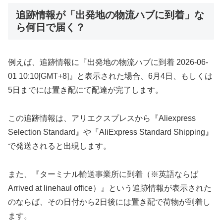
追跡情報が「出発地の物流ハブに到着」な
ら何日で届く？
例えば、追跡情報に『出発地の物流ハブに到着 2026-06-
01 10:10[GMT+8]』と表示された場合、6月4日、もしくは
5日までには置き配にて配達が完了します。
この追跡情報は、アリエクスプレスから『Aliexpress
Selection Standard』や『AliExpress Standard Shipping』
で発送されると出現します。
また、『ターミナル輸送事業所に到着（※英語ならば
Arrived at linehaul office）』という追跡情報が表示された
のならば、その日付から2日後には置き配で荷物が到着し
ます。