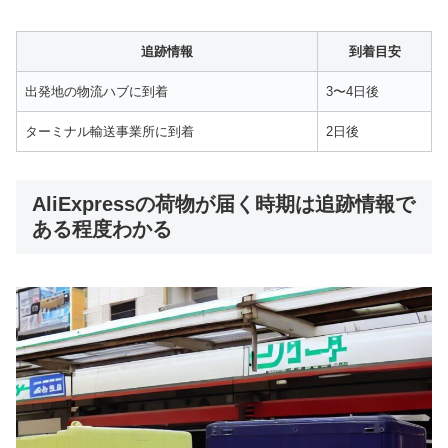
追跡情報
到着目安
出発地の物流ハブに到着
3〜4日後
ターミナル輸送事業所に到着
2日後
AliExpressの荷物が届く時期は追跡情報で
ある程度わかる