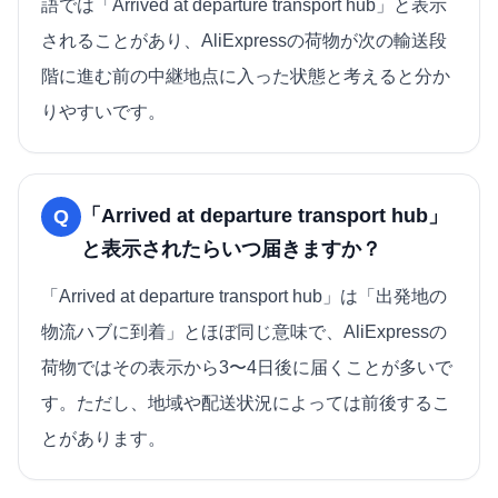
語では「Arrived at departure transport hub」と表示
されることがあり、AliExpressの荷物が次の輸送段
階に進む前の中継地点に入った状態と考えると分か
りやすいです。
「Arrived at departure transport hub」
Q
と表示されたらいつ届きますか？
「Arrived at departure transport hub」は「出発地の
物流ハブに到着」とほぼ同じ意味で、AliExpressの
荷物ではその表示から3〜4日後に届くことが多いで
す。ただし、地域や配送状況によっては前後するこ
とがあります。