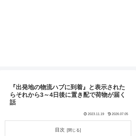
『出発地の物流ハブに到着』と表示された
らそれから3～4日後に置き配で荷物が届く
話
2023.11.19
2026.07.05
目次