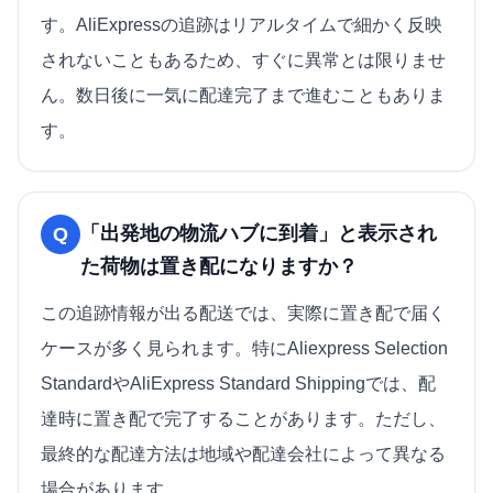
す。AliExpressの追跡はリアルタイムで細かく反映
されないこともあるため、すぐに異常とは限りませ
ん。数日後に一気に配達完了まで進むこともありま
す。
「出発地の物流ハブに到着」と表示され
Q
た荷物は置き配になりますか？
この追跡情報が出る配送では、実際に置き配で届く
ケースが多く見られます。特にAliexpress Selection
StandardやAliExpress Standard Shippingでは、配
達時に置き配で完了することがあります。ただし、
最終的な配達方法は地域や配達会社によって異なる
場合があります。