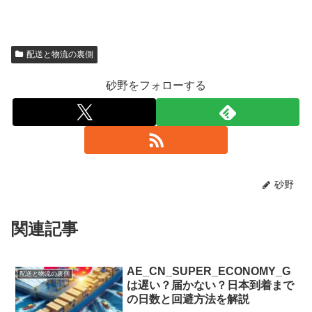
配送と物流の裏側
砂野をフォローする
砂野
関連記事
AE_CN_SUPER_ECONOMY_G
配送と物流の裏側
は遅い？届かない？日本到着まで
の日数と回避方法を解説