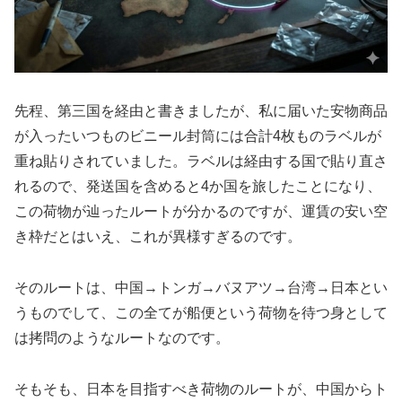
先程、第三国を経由と書きましたが、私に届いた安物商品
が入ったいつものビニール封筒には合計4枚ものラベルが
重ね貼りされていました。ラベルは経由する国で貼り直さ
れるので、発送国を含めると4か国を旅したことになり、
この荷物が辿ったルートが分かるのですが、運賃の安い空
き枠だとはいえ、これが異様すぎるのです。
そのルートは、中国→トンガ→バヌアツ→台湾→日本とい
うものでして、この全てが船便という荷物を待つ身として
は拷問のようなルートなのです。
そもそも、日本を目指すべき荷物のルートが、中国からト