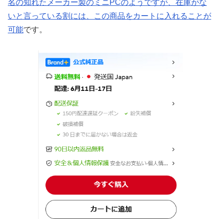
名の知れたメーカー製のミニPCのようですが、在庫がな
いと言っている割には、この商品をカートに入れることが
可能
です。