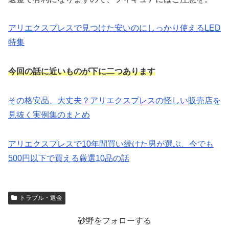
アリエクスプレスで見つけた安いのにしっかり使えるLED
特集
今回の話に近いものが下に二つあります
その格安品、大丈夫？アリエクスプレスの怪しい販売店を
見抜く実例集のまとめ
アリエクスプレスで10年間買い続けた男が選ぶ、今でも
500円以下で買える厳選10品の話
トラブル・返金
砂野をフォローする