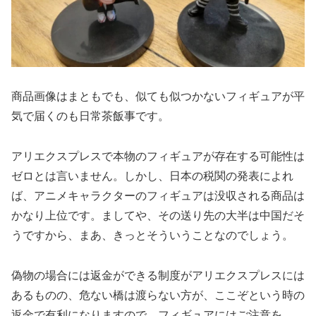
商品画像はまともでも、似ても似つかないフィギュアが平
気で届くのも日常茶飯事です。
アリエクスプレスで本物のフィギュアが存在する可能性は
ゼロとは言いません。しかし、日本の税関の発表によれ
ば、アニメキャラクターのフィギュアは没収される商品は
かなり上位です。ましてや、その送り先の大半は中国だそ
うですから、まあ、きっとそういうことなのでしょう。
偽物の場合には返金ができる制度がアリエクスプレスには
あるものの、危ない橋は渡らない方が、ここぞという時の
返金で有利になりますので、フィギュアにはご注意を。