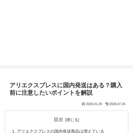
アリエクスプレスに国内発送はある？購入
前に注意したいポイントを解説
2025.01.29
2026.07.26
目次
アリエクスプレスの国内発送商品は増えている