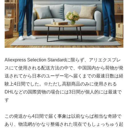
Aliexpress Selection Standardに限らず、アリエクスプレ
スにて使用される配送方法の中で、中国国内から荷物が発
送されてから日本のユーザー宅へ届くまでの最速日数は経
験上4日間でした。※ただし高額商品のみに使用される
DHLなどの国際貨物の場合には3日間が個人的には最速で
す
この発送から4日間で届く事象は以前ならば相当な奇跡で
あり、物流網がかなり整備された現在でもしょっちゅう起