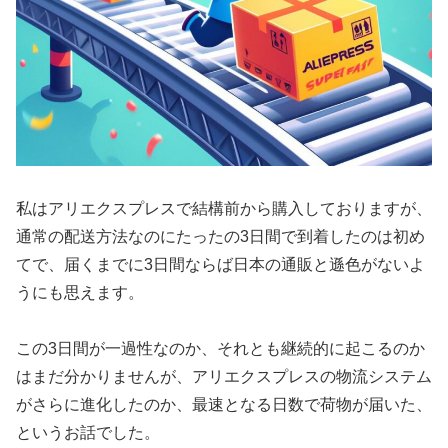
私はアリエクスプレスで結構前から購入しておりますが、
通常の配送方法なのにたったの3日間で到着したのは初め
てで、届くまでに3日間ならば日本の通販と遜色がないよ
うにも思えます。
この3日間が一過性なのか、それとも継続的に起こるのか
はまだ分かりませんが、アリエクスプレスの物流システム
がさらに進化したのか、最速となる日数で荷物が届いた、
というお話でした。