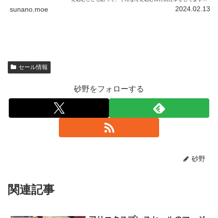
と、足先がとてつもなく冷えてしまうことがあります。足先の
2024.02.13
sunano.moe
冷えを防ぐために温か…
セール情報
砂野をフォローする
砂野
関連記事