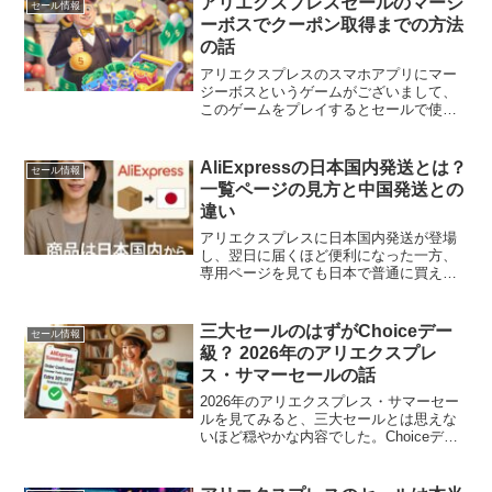
アリエクスプレスセールのマージ
セール情報
ーボスでクーポン取得までの方法
の話
アリエクスプレスのスマホアプリにマー
ジーボスというゲームがございまして、
このゲームをプレイするとセールで使用
できる割引クーポン（トークン）が入手
できます。11.11セールに続き、今回のブ
ラックフライデーセールでもこのゲーム
AliExpressの日本国内発送とは？
セール情報
で一定の得点を重ね...
一覧ページの見方と中国発送との
違い
アリエクスプレスに日本国内発送が登場
し、翌日に届くほど便利になった一方、
専用ページを見ても日本で普通に買える
商品ばかりが並んでいる話。国内発送の
利点はあるものの、価格やラインナップ
を見ると中国発送の方が魅力的に感じる
三大セールのはずがChoiceデー
セール情報
場面もあります。
級？ 2026年のアリエクスプレ
ス・サマーセールの話
2026年のアリエクスプレス・サマーセー
ルを見てみると、三大セールとは思えな
いほど穏やかな内容でした。Choiceデー
級にも見える今年のセール規模について
率直に書いています。