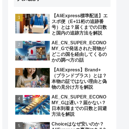
【AliExpress標準配送】エ
スポ便（E+11桁の追跡番
号）とは？届くまでの日数
と国内の追跡方法を解説
AE_CN_SUPER_ECONO
MY_Gで発送された荷物が
どこの国を経由してくるの
かの調べ方の話
【AliExpress】Brand+
（ブランドプラス）とは？
本物の証ではない理由と偽
物の見分け方を解説
AE_CN_SUPER_ECONO
MY_Gは遅い？届かない？
日本到着までの日数と回避
方法を解説
Choiceはなぜ安いのか？