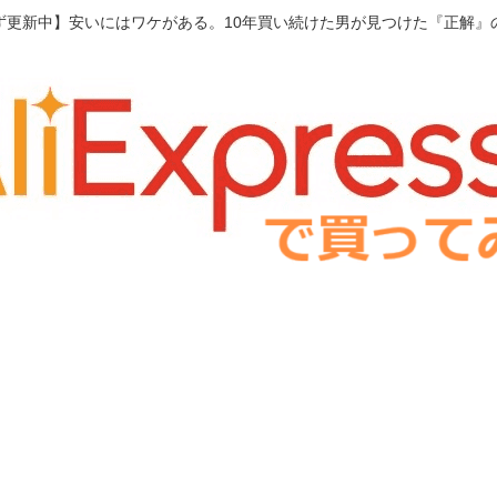
ず更新中】安いにはワケがある。10年買い続けた男が見つけた『正解』