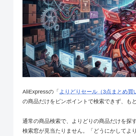
AliExpressの「
よりどりセール（3点まとめ買
の商品だけをピンポイントで検索できず、も
通常の商品検索で、よりどりの商品だけを探
検索窓が見当たりません。「どうにかしてよ