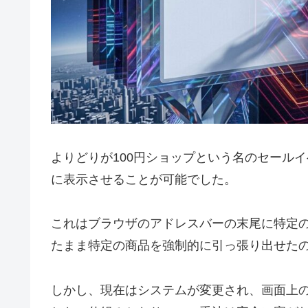
よりどりが100円ショップという名のセール
に表示させることが可能でした。
これはブラウザのアドレスバーの末尾に特定
たまま特定の商品を強制的に引っ張り出せた
しかし、現在はシステムが変更され、画面上の