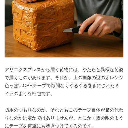
アリエクスプレスから届く荷物には、やたらと異様な荷姿
で届くものがあります。それが、上の画像の謎のオレンジ
色っぽいOPPテープで隙間なくぐるぐる巻きにされたミ
イラのような梱包です。
防水のつもりなのか、それともこのテープ自体が箱の代わ
りなのかは定かではありませんが、とにかく親の敵のよう
にテープを何重にも巻きつけてくるのです。