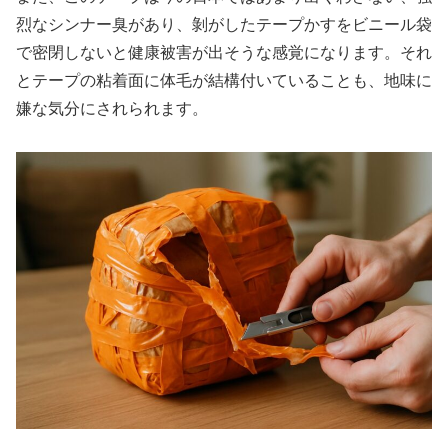
烈なシンナー臭があり、剝がしたテープかすをビニール袋
で密閉しないと健康被害が出そうな感覚になります。それ
とテープの粘着面に体毛が結構付いていることも、地味に
嫌な気分にされられます。