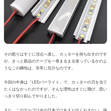
その怒りはすぐに頂点へ達し、カッターを持ち出すのです
が、きっと新品のテープを一巻まるまる使っているかのよ
うなこの梱包は、非常に厄介なのです。
今回の中身は「LEDバーライト」で、カッターの刃を当て
たくはなかったのですが、そんな理性はすぐに飛び、思い
っきり切り刻んでやりました。
また、このテープは今の日本ではあまり出くわさない、強