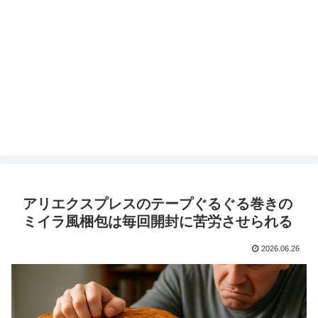
アリエクスプレスのテープぐるぐる巻きの
ミイラ風梱包は毎回開封に苦労させられる
2026.06.26