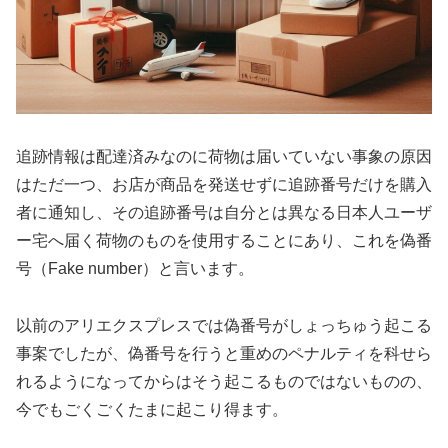
追跡情報は配達済みなのに荷物は届いていない事象の原因
はただ一つ、お店が商品を発送せずに追跡番号だけを購入
者に通知し、その追跡番号は自分とは異なる日本人ユーザ
ー宅へ届く荷物のものを使用することにあり、これを偽番
号（Fake number）と言います。
以前のアリエクスプレスでは偽番号がしょっちゅう起こる
事案でしたが、偽番号を行うと重めのペナルティを科せら
れるようになってからはそう起こるものではないものの、
今でもごくごくたまに起こり得ます。