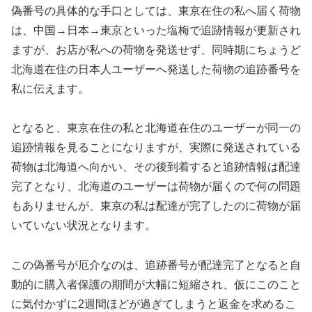
偽番号の具体的な手口としては、東京在住の私へ届く荷物
は、中国→日本→東京といった塩梅で追跡情報が更新され
ますが、お店が私への荷物を発送せず、同時期にちょうど
北海道在住の日本人ユーザーへ発送した荷物の追跡番号を
私に伝えます。
となると、東京在住の私と北海道在住のユーザーが同一の
追跡情報を見ることになりますが、実際に発送されている
荷物は北海道へ向かい、その後到着すると追跡情報は配達
完了となり、北海道のユーザーは荷物が届くので何の問題
もありませんが、東京の私は配達が完了したのに荷物が届
いていない状況となります。
この偽番号が厄介なのは、追跡番号が配達完了となると自
動的に購入者保護の期間が大幅に短縮され、仮にこのこと
に気付かずに2週間ほどが過ぎてしまうと返金を求めるこ