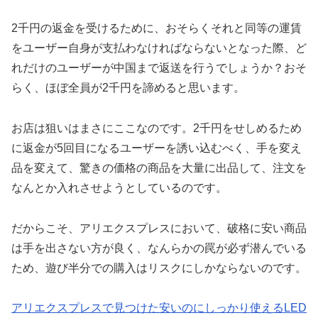
2千円の返金を受けるために、おそらくそれと同等の運賃
をユーザー自身が支払わなければならないとなった際、ど
れだけのユーザーが中国まで返送を行うでしょうか？おそ
らく、ほぼ全員が2千円を諦めると思います。
お店は狙いはまさにここなのです。2千円をせしめるため
に返金が5回目になるユーザーを誘い込むべく、手を変え
品を変えて、驚きの価格の商品を大量に出品して、注文を
なんとか入れさせようとしているのです。
だからこそ、アリエクスプレスにおいて、破格に安い商品
は手を出さない方が良く、なんらかの罠が必ず潜んでいる
ため、遊び半分での購入はリスクにしかならないのです。
アリエクスプレスで見つけた安いのにしっかり使えるLED