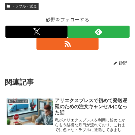
トラブル・返金
砂野をフォローする
砂野
関連記事
アリエクスプレスで初めて発送遅
トラブル・返金
延のための注文キャンセルになっ
た話
私がアリエクスプレスを利用し始めてか
らもう結構な月日が流れており、これま
でに色々なトラブルに遭遇してきまし
た。まあ、トラブルというのは表現とし