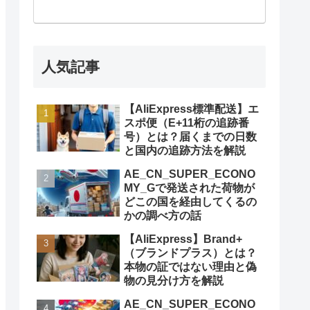
人気記事
【AliExpress標準配送】エ
スポ便（E+11桁の追跡番
号）とは？届くまでの日数
と国内の追跡方法を解説
AE_CN_SUPER_ECONO
MY_Gで発送された荷物が
どこの国を経由してくるの
かの調べ方の話
【AliExpress】Brand+
（ブランドプラス）とは？
本物の証ではない理由と偽
物の見分け方を解説
AE_CN_SUPER_ECONO