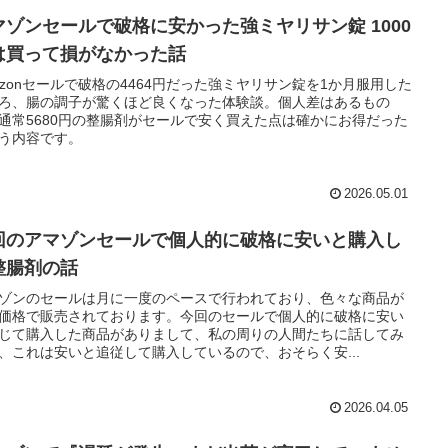
マゾンセールで破格に安かった強ミヤリサン錠 1000
は買って損がなかった話
azonセールで破格の4464円だった強ミヤリサン錠を1か月服用した
ろ、腸の調子が驚くほど良くなった体験談。個人差はあるもの
通常5680円の整腸剤がセールで安く買えた点は確かにお得だった
う内容です。
2026.05.01
回のアマゾンセールで個人的に破格に安いと購入し
整腸剤の話
ゾンのセールは月に一度のペースで行われており、色々な商品が
価格で販売されております。今回のセールで個人的に破格に安い
じて購入した商品がありまして、私の周りの人間たちに話してみ
、これは安いと追従して購入しているので、おそらく安...
2026.04.05