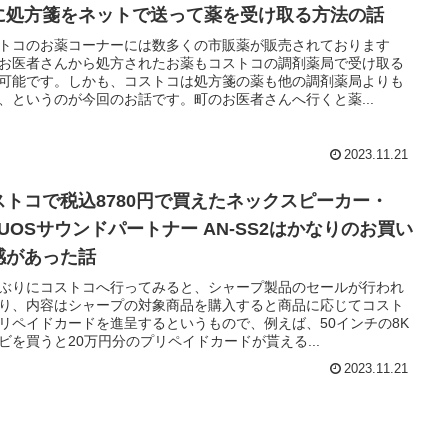
に処方箋をネットで送って薬を受け取る方法の話
トコのお薬コーナーには数多くの市販薬が販売されております
お医者さんから処方されたお薬もコストコの調剤薬局で受け取る
可能です。しかも、コストコは処方箋の薬も他の調剤薬局よりも
、というのが今回のお話です。町のお医者さんへ行くと薬...
2023.11.21
ストコで税込8780円で買えたネックスピーカー・
QUOSサウンドパートナー AN-SS2はかなりのお買い
感があった話
ぶりにコストコへ行ってみると、シャープ製品のセールが行われ
り、内容はシャープの対象商品を購入すると商品に応じてコスト
リペイドカードを進呈するというもので、例えば、50インチの8K
ビを買うと20万円分のプリペイドカードが貰える...
2023.11.21