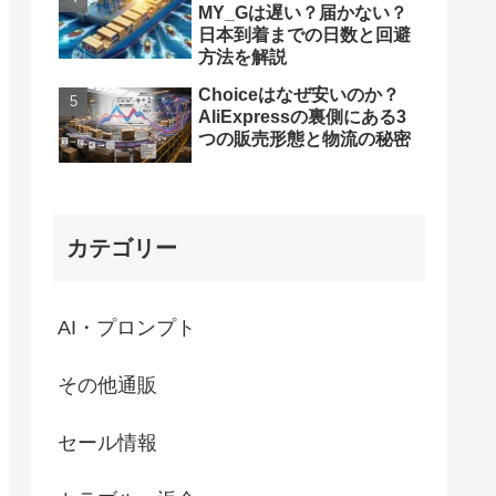
MY_Gは遅い？届かない？
日本到着までの日数と回避
方法を解説
Choiceはなぜ安いのか？
AliExpressの裏側にある3
つの販売形態と物流の秘密
カテゴリー
AI・プロンプト
その他通販
セール情報