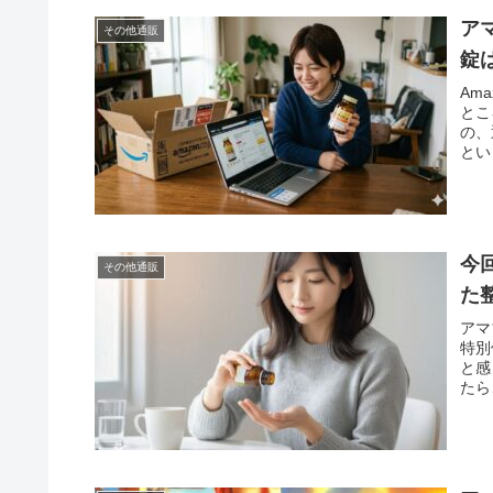
ア
その他通販
錠
Am
とこ
の、
とい
今
その他通販
た
アマ
特別
と感
たら