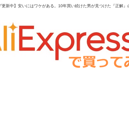
ず更新中】安いにはワケがある。10年買い続けた男が見つけた『正解』