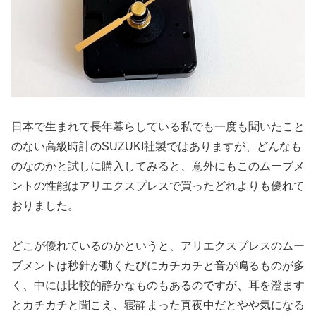
日本で生まれて長年暮らしている私でも一度も聞いたこと
のない高級時計のSUZUKI社製ではありますが、どんなも
のなのかと試しに購入してみると、意外にもこのムーブメ
ントの性能はアリエクスプレスで買ったどれよりも優れて
おりました。
どこが優れているのかというと、アリエクスプレスのムー
ブメントは秒針が動くたびにカチカチと音が鳴るものが多
く、中には比較的静かなものもあるのですが、耳を澄ます
とカチカチと聞こえ、寝静まった真夜中だとやや気になる