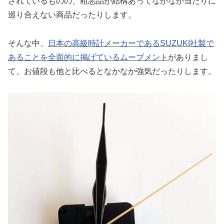
されているものの、粗悪品が結構あってなかなか当たりに
巡り合えない商品だったりします。
そんな中、
日本の高級時計メーカーであるSUZUKI社製で
あることを全面的に掲げているムーブメント
がありまし
て、お値段も他と比べるとなかなか強気だったりします。