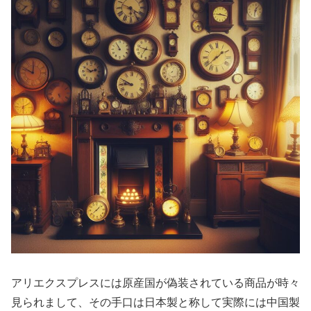
アリエクスプレスには原産国が偽装されている商品が時々
見られまして、その手口は日本製と称して実際には中国製